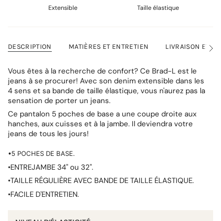
Extensible
Taille élastique
DESCRIPTION
MATIÈRES ET ENTRETIEN
LIVRAISON ET R
Voir
tout
Vous êtes à la recherche de confort? Ce Brad-L est le
jeans à se procurer! Avec son denim extensible dans les
4 sens et sa bande de taille élastique, vous n'aurez pas la
sensation de porter un jeans.
Ce pantalon 5 poches de base a une coupe droite aux
hanches, aux cuisses et à la jambe. Il deviendra votre
jeans de tous les jours!
•5 POCHES DE BASE.
•ENTREJAMBE 34" ou 32".
•TAILLE RÉGULIÈRE AVEC BANDE DE TAILLE ÉLASTIQUE.
•FACILE D'ENTRETIEN.