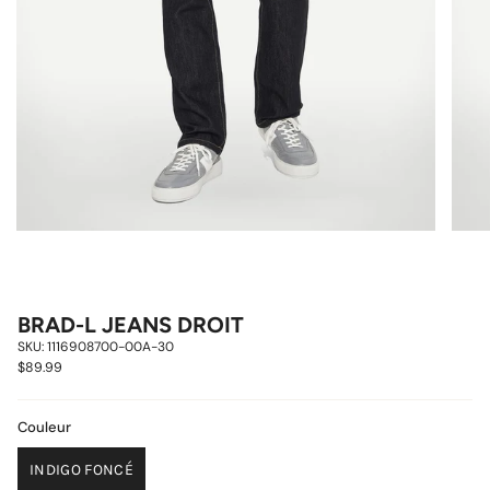
BRAD-L JEANS DROIT
SKU: 1116908700-00A-30
$89.99
Couleur
INDIGO FONCÉ