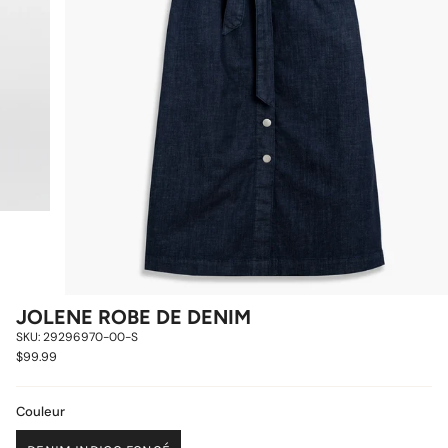
JOLENE ROBE DE DENIM
SKU: 29296970-00-S
$99.99
Couleur